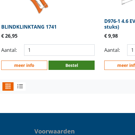
D976-1 4.6 E
BLINDKLINKTANG 1741
stuks)
€ 26,95
€ 9,98
Aantal:
Aantal:
meer info
Bestel
meer in
Voorwaarden