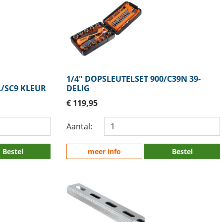
1/4" DOPSLEUTELSET 900/C39N 39-
L/SC9 KLEUR
DELIG
€ 119,95
Aantal:
Bestel
meer info
Bestel