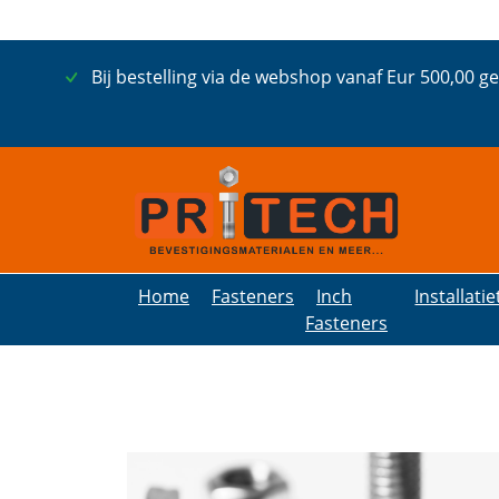
Bij bestelling via de webshop vanaf Eur 500,00 g
Home
Fasteners
Inch
Installati
Fasteners