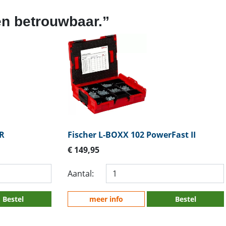
 en betrouwbaar.”
R
Fischer L-BOXX 102 PowerFast II
€ 149,95
Aantal:
Bestel
meer info
Bestel