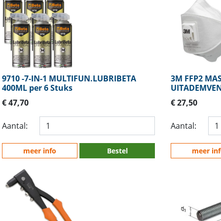
9710 -7-IN-1 MULTIFUN.LUBRIBETA
3M FFP2 MA
400ML per 6 Stuks
UITADEMVENT
€ 47,70
€ 27,50
Aantal:
Aantal:
meer info
Bestel
meer in