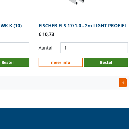
HWK K (10)
FISCHER FLS 17/1.0 - 2m LIGHT PROFIEL
€ 10,73
Aantal:
Bestel
meer info
Bestel
1