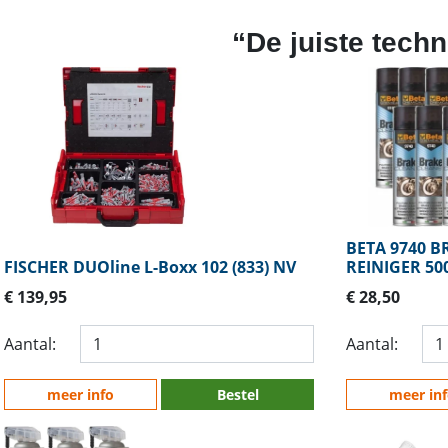
“De juiste techn
BETA 9740 
FISCHER DUOline L-Boxx 102 (833) NV
REINIGER 50
€ 139,95
€ 28,50
Aantal:
Aantal:
meer info
Bestel
meer in