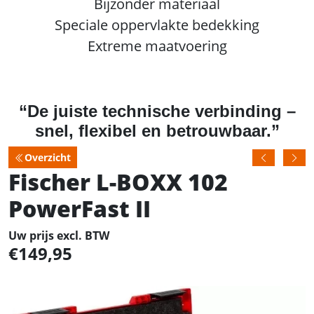
Bijzonder materiaal
Speciale oppervlakte bedekking
Extreme maatvoering
“De juiste technische verbinding –
snel, flexibel en betrouwbaar.”
Overzicht
Fischer L-BOXX 102
PowerFast II
Uw prijs excl. BTW
149,95