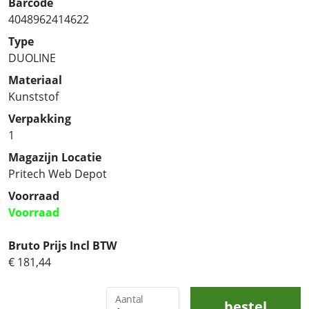
Barcode
4048962414622
Type
DUOLINE
Materiaal
Kunststof
Verpakking
1
Magazijn Locatie
Pritech Web Depot
Voorraad
Voorraad
Bruto Prijs Incl BTW
€ 181,44
Aantal
bestel