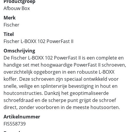
Productgroep
Afbouw Box
Merk
Fischer
Titel
Fischer L-BOXX 102 PowerFast II
Omschrijving
De Fischer L-BOXX 102 PowerFast II is een complete en
handige set met hoogwaardige PowerFast II schroeven,
overzichtelijk opgeborgen in een robuuste L-BOXX
koffer. Deze schroeven zijn speciaal ontwikkeld voor
snelle, veilige en splintervrije bevestiging in hout en
houtconstructies. Dankzij het geoptimaliseerde
schroefdraad en de scherpe punt grijpt de schroef
direct, zonder voorboren in de meeste houtsoorten.
Artikelnummer
FIS558739