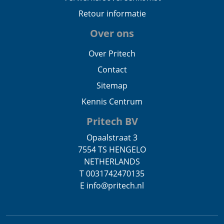
Retour informatie
Over ons
Over Pritech
Contact
Sitemap
Kennis Centrum
Pritech BV
Opaalstraat 3
7554 TS HENGELO
NETHERLANDS
T 0031742470135
E info@pritech.nl