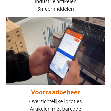
Industrie artikelen
Smeermiddelen
Voorraadbeheer
Overzichtelijke locaties
Artikelen met barcode