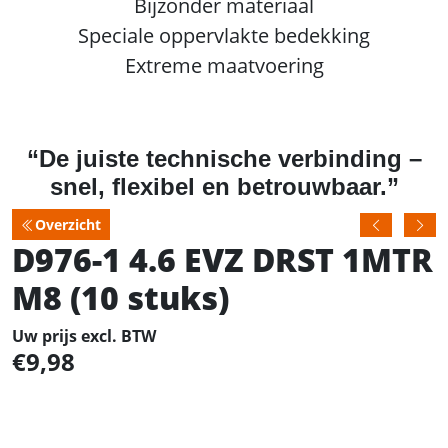
Bijzonder materiaal
Speciale oppervlakte bedekking
Extreme maatvoering
“De juiste technische verbinding –
snel, flexibel en betrouwbaar.”
Overzicht
D976-1 4.6 EVZ DRST 1MTR
M8 (10 stuks)
Uw prijs excl. BTW
9,98