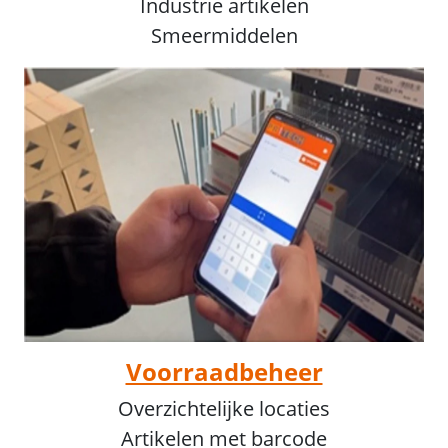
Industrie artikelen
Smeermiddelen
Voorraadbeheer
Overzichtelijke locaties
Artikelen met barcode