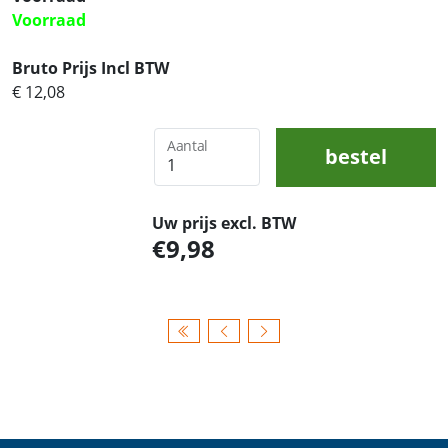
Voorraad
Bruto Prijs Incl BTW
€ 12,08
Aantal
bestel
Uw prijs excl. BTW
9,98