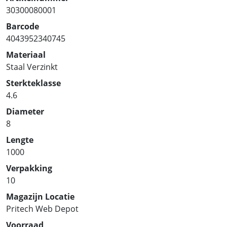
30300080001
Barcode
4043952340745
Materiaal
Staal Verzinkt
Sterkteklasse
4.6
Diameter
8
Lengte
1000
Verpakking
10
Magazijn Locatie
Pritech Web Depot
Voorraad