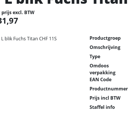
prijs excl. BTW
31,97
Productgroep
Omschrijving
Type
Omdoos
verpakking
EAN Code
Productnummer
Prijs incl BTW
Staffel info