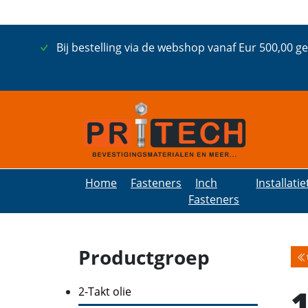
Bij bestelling via de webshop vanaf Eur 500,00 g
Home
Fasteners
Inch
Installati
Fasteners
Productgroep
1
2-Takt olie