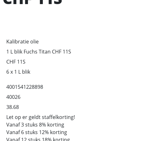
Kalibratie olie
1 L blik Fuchs Titan CHF 11S
CHF 11S
6 x 1 L blik
4001541228898
40026
38.68
Let op er geldt staffelkorting!
Vanaf 3 stuks 8% korting
Vanaf 6 stuks 12% korting
Vanaf 12 stuks 18% korting