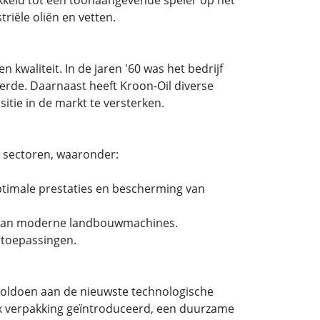
riële oliën en vetten.
 kwaliteit. In de jaren '60 was het bedrijf
rde. Daarnaast heeft Kroon-Oil diverse
itie in de markt te versterken.
e sectoren, waaronder:
ptimale prestaties en bescherming van
n van moderne landbouwmachines.
e toepassingen.
 voldoen aan de nieuwste technologische
Box verpakking geïntroduceerd, een duurzame