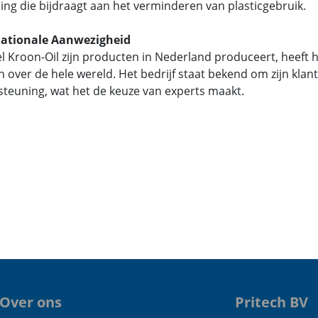
ing die bijdraagt aan het verminderen van plasticgebruik.
nationale Aanwezigheid
 Kroon-Oil zijn producten in Nederland produceert, heeft h
n over de hele wereld. Het bedrijf staat bekend om zijn kla
teuning, wat het de keuze van experts maakt.
Over ons
Pritech BV