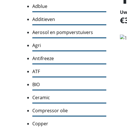
Adblue
Uw 
Additieven
Aerosol en pompverstuivers
Agri
Antifreeze
ATF
BIO
Ceramic
Compressor olie
Copper