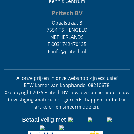
Kennis Centrum
Pritech BV
Opaalstraat 3
7554 TS HENGELO
NETHERLANDS
T 0031742470135
E info@pritech.nl
Al onze prijzen in onze webshop zijn exclusief
BTW
kamer van koophandel 08210678
.
© copyright 2025 Pritech BV - uw leverancier voor al uw
bevestigingsmaterialen - gereedschappen - industrie
artikelen en smeermiddelen.
Betaal veilig met