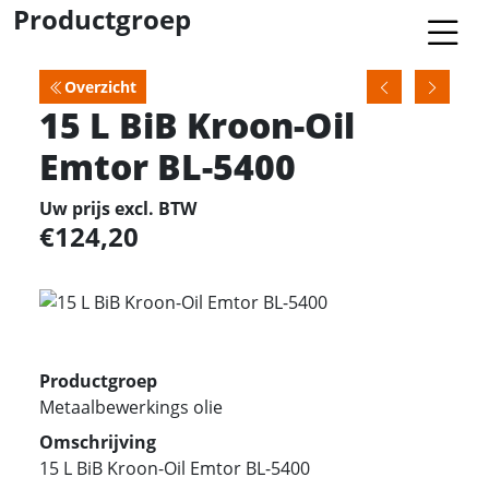
Productgroep
Overzicht
15 L BiB Kroon-Oil
Emtor BL-5400
Uw prijs excl. BTW
124,20
Productgroep
Metaalbewerkings olie
Omschrijving
15 L BiB Kroon-Oil Emtor BL-5400