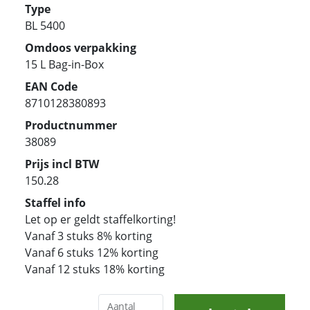
Type
BL 5400
Omdoos verpakking
15 L Bag-in-Box
EAN Code
8710128380893
Productnummer
38089
Prijs incl BTW
150.28
Staffel info
Let op er geldt staffelkorting!
Vanaf 3 stuks 8% korting
Vanaf 6 stuks 12% korting
Vanaf 12 stuks 18% korting
Aantal