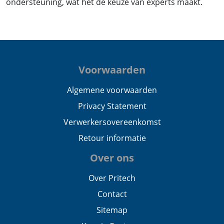
ondersteuning, wat het de keuze van experts maakt.
Voorwaarden
Algemene voorwaarden
Privacy Statement
Verwerkersovereenkomst
Retour informatie
Over ons
Over Pritech
Contact
Sitemap