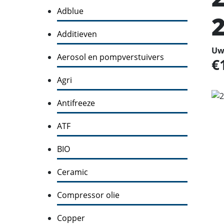
Adblue
Additieven
Uw 
Aerosol en pompverstuivers
Agri
Antifreeze
ATF
BIO
Ceramic
Compressor olie
Copper