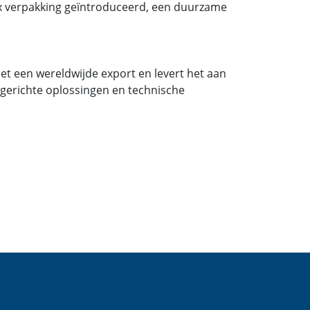
Box verpakking geïntroduceerd, een duurzame
et een wereldwijde export en levert het aan
ntgerichte oplossingen en technische