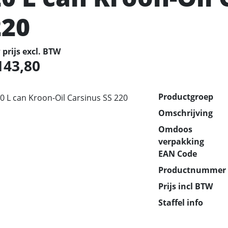
220
prijs excl. BTW
143,80
Productgroep
Omschrijving
Omdoos
verpakking
EAN Code
Productnummer
Prijs incl BTW
Staffel info