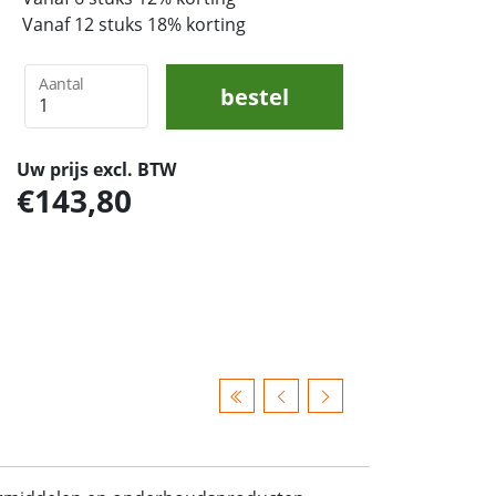
Vanaf 12 stuks 18% korting
Aantal
bestel
Uw prijs excl. BTW
143,80