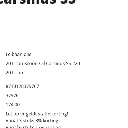
Leibaan olie
20 L can Kroon-Oil Carsinus SS 220
20 L can
8710128379767
37976
174.00
Let op er geldt staffelkorting!
Vanaf 3 stuks 8% korting
Vanaf 6 stuks 12% korting