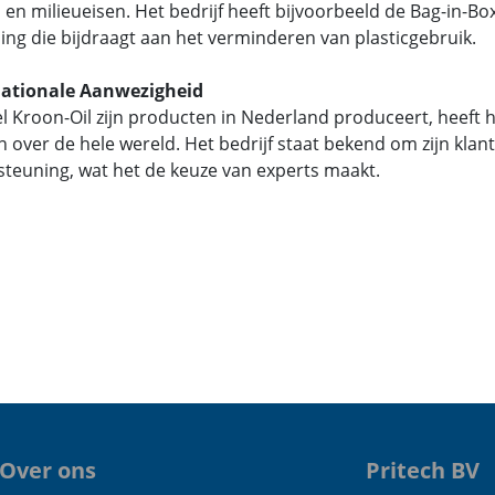
 en milieueisen. Het bedrijf heeft bijvoorbeeld de Bag-in-
ing die bijdraagt aan het verminderen van plasticgebruik.
nationale Aanwezigheid
 Kroon-Oil zijn producten in Nederland produceert, heeft h
n over de hele wereld. Het bedrijf staat bekend om zijn kla
teuning, wat het de keuze van experts maakt.
Over ons
Pritech BV