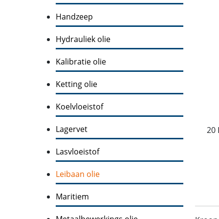
Handzeep
Hydrauliek olie
Kalibratie olie
Ketting olie
Koelvloeistof
Lagervet
20 
Lasvloeistof
Leibaan olie
Maritiem
Metaalbewerkings olie