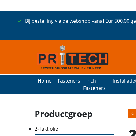
Bij bestelling via de webshop vanaf Eur 500,00 g
Home
Fasteners
Inch
Installati
Fasteners
Productgroep
2
2-Takt olie