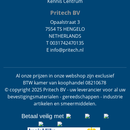
Kennis Centrum
Pritech BV
Opaalstraat 3
7554 TS HENGELO
NETHERLANDS
T 0031742470135
E info@pritech.nl
Al onze prijzen in onze webshop zijn exclusief
BTW
kamer van koophandel 08210678
.
© copyright 2025 Pritech BV - uw leverancier voor al uw
bevestigingsmaterialen - gereedschappen - industrie
artikelen en smeermiddelen.
Betaal veilig met