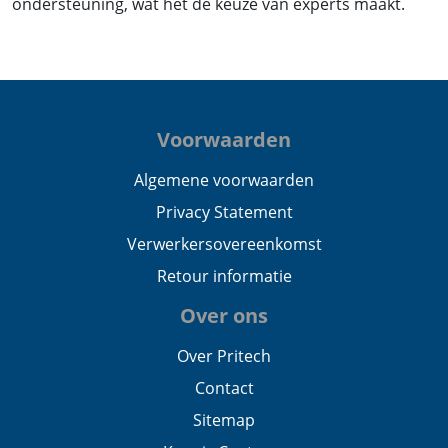
ondersteuning, wat het de keuze van experts maakt.
Voorwaarden
Algemene voorwaarden
Privacy Statement
Verwerkersovereenkomst
Retour informatie
Over ons
Over Pritech
Contact
Sitemap