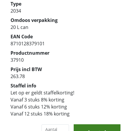
Type
2034
Omdoos verpakking
20 L can
EAN Code
8710128379101
Productnummer
37910
Prijs incl BTW
263.78
Staffel info
Let op er geldt staffelkorting!
Vanaf 3 stuks 8% korting
Vanaf 6 stuks 12% korting
Vanaf 12 stuks 18% korting
Aantal