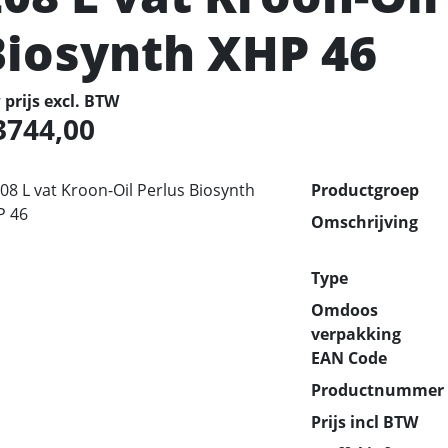
Biosynth XHP 46
prijs excl. BTW
3744,00
Productgroep
Omschrijving
Type
Omdoos
verpakking
EAN Code
Productnummer
Prijs incl BTW