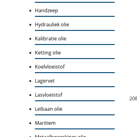
Handzeep
Hydrauliek olie
Kalibratie olie
Ketting olie
Koelvloeistof
Lagervet
Lasvloeistof
208
Leibaan olie
Maritiem
Metaalbewerkings olie