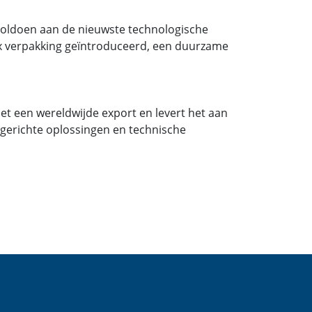
 voldoen aan de nieuwste technologische
Box verpakking geïntroduceerd, een duurzame
et een wereldwijde export en levert het aan
ntgerichte oplossingen en technische