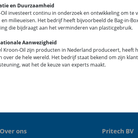
atie en Duurzaamheid
Oil investeert continu in onderzoek en ontwikkeling om te
 en milieueisen. Het bedrijf heeft bijvoorbeeld de Bag-in-
ing die bijdraagt aan het verminderen van plasticgebruik.
nationale Aanwezigheid
 Kroon-Oil zijn producten in Nederland produceert, heeft h
n over de hele wereld. Het bedrijf staat bekend om zijn kla
teuning, wat het de keuze van experts maakt.
Over ons
Pritech BV