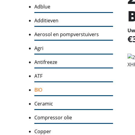
Adblue
Additieven
Uw 
Aerosol en pompverstuivers
Agri
Antifreeze
ATF
BIO
Ceramic
Compressor olie
Copper