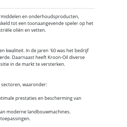
ermiddelen en onderhoudsproducten,
wikkeld tot een toonaangevende speler op het
riële oliën en vetten.
 kwaliteit. In de jaren '60 was het bedrijf
rde. Daarnaast heeft Kroon-Oil diverse
itie in de markt te versterken.
e sectoren, waaronder:
ptimale prestaties en bescherming van
n van moderne landbouwmachines.
e toepassingen.