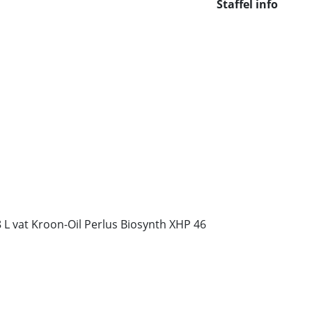
Staffel info
 L vat Kroon-Oil Perlus Biosynth XHP 46