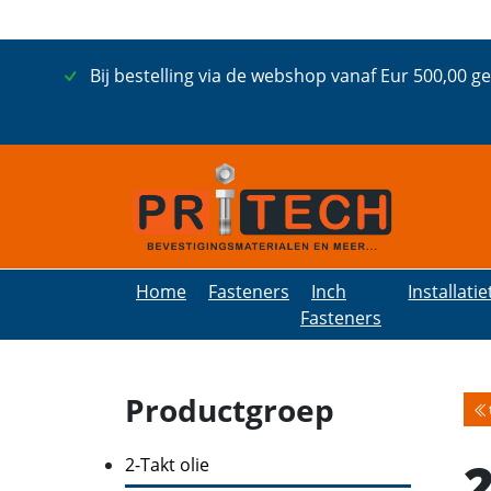
Bij bestelling via de webshop vanaf Eur 500,00 g
Home
Fasteners
Inch
Installati
Fasteners
Productgroep
2
2-Takt olie