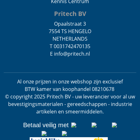
Kennis Centrum
Pritech BV
Opaalstraat 3
7554 TS HENGELO
NETHERLANDS
T 0031742470135
E info@pritech.nl
Al onze prijzen in onze webshop zijn exclusief
BTW
kamer van koophandel 08210678
.
© copyright 2025 Pritech BV - uw leverancier voor al uw
bevestigingsmaterialen - gereedschappen - industrie
artikelen en smeermiddelen.
Betaal veilig met