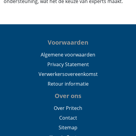
ondersteuning, wat het de keuze van experts maakt.
Voorwaarden
Algemene voorwaarden
Privacy Statement
Verwerkersovereenkomst
Retour informatie
Over ons
Over Pritech
Contact
Sitemap