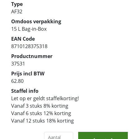
Type
AF32
Omdoos verpakking
15 L Bag-in-Box
EAN Code
8710128375318
Productnummer
37531
Prijs incl BTW
62.80
Staffel info
Let op er geldt staffelkorting!
Vanaf 3 stuks 8% korting
Vanaf 6 stuks 12% korting
Vanaf 12 stuks 18% korting
Aantal