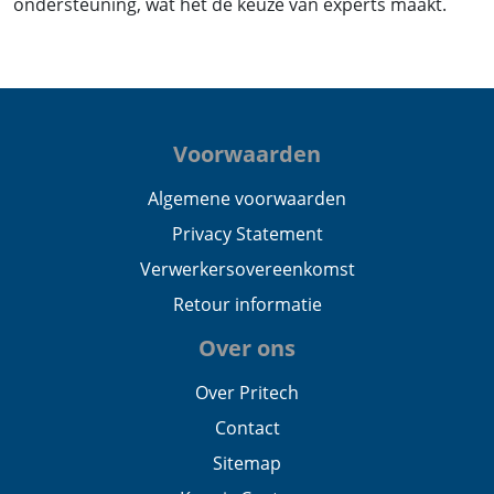
ondersteuning, wat het de keuze van experts maakt.
Voorwaarden
Algemene voorwaarden
Privacy Statement
Verwerkersovereenkomst
Retour informatie
Over ons
Over Pritech
Contact
Sitemap