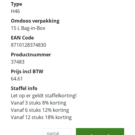
Type
H46
Omdoos verpakking
15 L Bag-in-Box
EAN Code
8710128374830
Productnummer
37483
Prijs incl BTW
64.61
Staffel info
Let op er geldt staffelkorting!
Vanaf 3 stuks 8% korting
Vanaf 6 stuks 12% korting
Vanaf 12 stuks 18% korting
Aantal