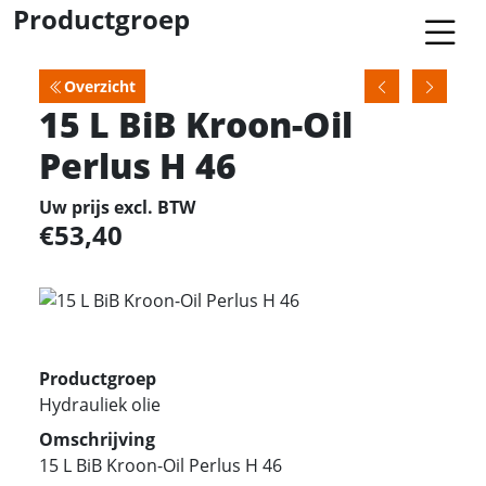
Productgroep
Overzicht
15 L BiB Kroon-Oil
Perlus H 46
Uw prijs excl. BTW
53,40
Productgroep
Hydrauliek olie
Omschrijving
15 L BiB Kroon-Oil Perlus H 46