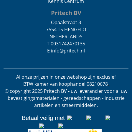
Kennis Centrum
Pritech BV
Opaalstraat 3
7554 TS HENGELO
NETHERLANDS
T 0031742470135
E info@pritech.nl
Al onze prijzen in onze webshop zijn exclusief
BTW
kamer van koophandel 08210678
.
© copyright 2025 Pritech BV - uw leverancier voor al uw
bevestigingsmaterialen - gereedschappen - industrie
artikelen en smeermiddelen.
Betaal veilig met