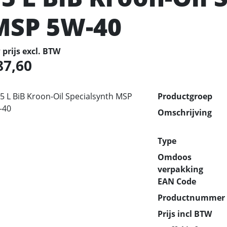
MSP 5W-40
prijs excl. BTW
87,60
Productgroep
Omschrijving
Type
Omdoos
verpakking
EAN Code
Productnummer
Prijs incl BTW