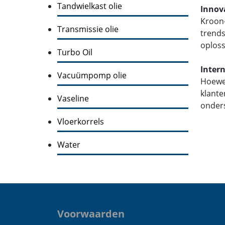
Tandwielkast olie
Innov
Kroon-
Transmissie olie
trends
oploss
Turbo Oil
Inter
Vacuümpomp olie
Hoewel
klante
Vaseline
onders
Vloerkorrels
Water
Voorwaarden