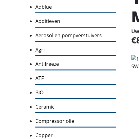
Adblue
Additieven
Uw 
Aerosol en pompverstuivers
Agri
Antifreeze
ATF
BIO
Ceramic
Compressor olie
Copper