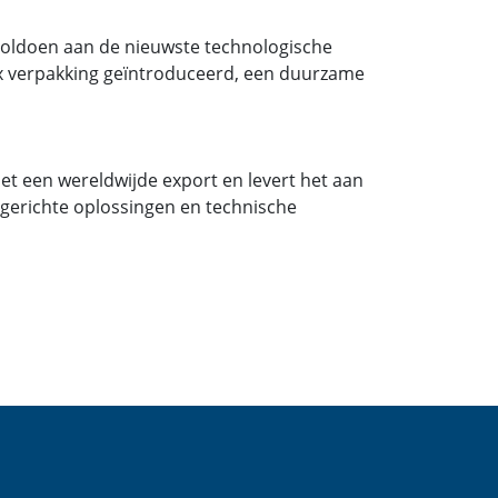
 voldoen aan de nieuwste technologische
Box verpakking geïntroduceerd, een duurzame
et een wereldwijde export en levert het aan
ntgerichte oplossingen en technische