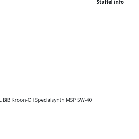
Staffel info
L BiB Kroon-Oil Specialsynth MSP 5W-40