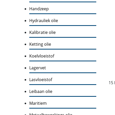
Handzeep
Hydrauliek olie
Kalibratie olie
Ketting olie
Koelvloeistof
Lagervet
Lasvloeistof
15 
Leibaan olie
Maritiem
Metaalbewerkings olie