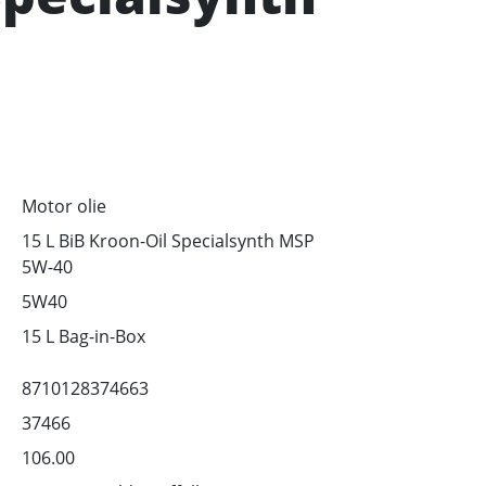
Motor olie
15 L BiB Kroon-Oil Specialsynth MSP
5W-40
5W40
15 L Bag-in-Box
8710128374663
37466
106.00