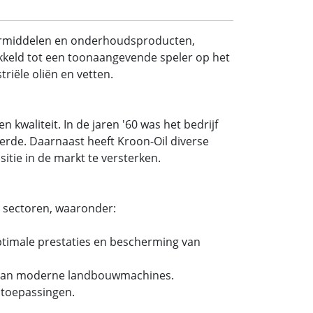
ermiddelen en onderhoudsproducten,
wikkeld tot een toonaangevende speler op het
riële oliën en vetten.
 kwaliteit. In de jaren '60 was het bedrijf
rde. Daarnaast heeft Kroon-Oil diverse
itie in de markt te versterken.
e sectoren, waaronder:
ptimale prestaties en bescherming van
n van moderne landbouwmachines.
e toepassingen.