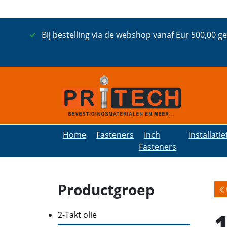
Bij bestelling via de webshop vanaf Eur 500,00 g
Home
Fasteners
Inch
Installati
Fasteners
Productgroep
1
2-Takt olie