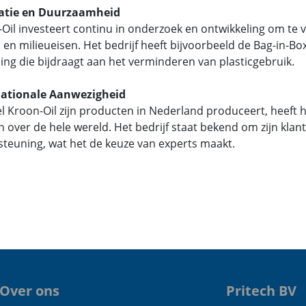
atie en Duurzaamheid
Oil investeert continu in onderzoek en ontwikkeling om te
 en milieueisen. Het bedrijf heeft bijvoorbeeld de Bag-in-
ing die bijdraagt aan het verminderen van plasticgebruik.
nationale Aanwezigheid
 Kroon-Oil zijn producten in Nederland produceert, heeft h
n over de hele wereld. Het bedrijf staat bekend om zijn kla
teuning, wat het de keuze van experts maakt.
Over ons
Pritech BV