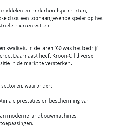
ermiddelen en onderhoudsproducten,
wikkeld tot een toonaangevende speler op het
riële oliën en vetten.
 kwaliteit. In de jaren '60 was het bedrijf
rde. Daarnaast heeft Kroon-Oil diverse
itie in de markt te versterken.
e sectoren, waaronder:
ptimale prestaties en bescherming van
n van moderne landbouwmachines.
e toepassingen.