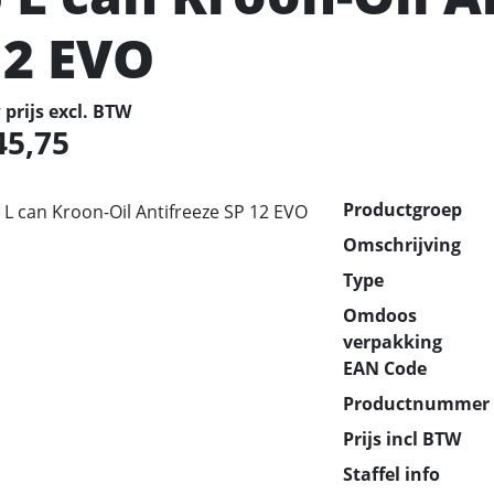
12 EVO
prijs excl. BTW
45,75
Productgroep
Omschrijving
Type
Omdoos
verpakking
EAN Code
Productnummer
Prijs incl BTW
Staffel info