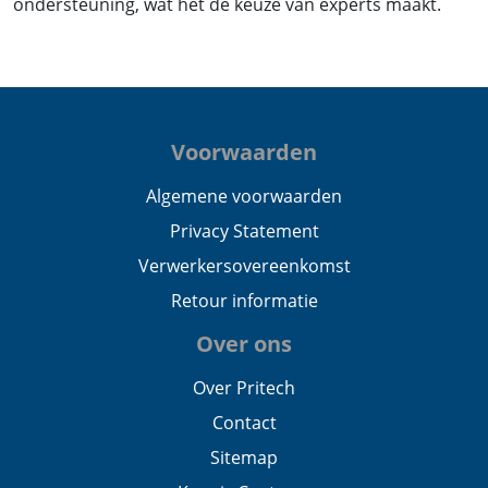
ondersteuning, wat het de keuze van experts maakt.
Voorwaarden
Algemene voorwaarden
Privacy Statement
Verwerkersovereenkomst
Retour informatie
Over ons
Over Pritech
Contact
Sitemap