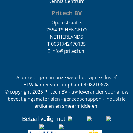
Kennis Centrum
Pritech BV
Opaalstraat 3
7554 TS HENGELO
NETHERLANDS
T 0031742470135
E info@pritech.nl
Al onze prijzen in onze webshop zijn exclusief
BTW
kamer van koophandel 08210678
.
© copyright 2025 Pritech BV - uw leverancier voor al uw
bevestigingsmaterialen - gereedschappen - industrie
artikelen en smeermiddelen.
Betaal veilig met