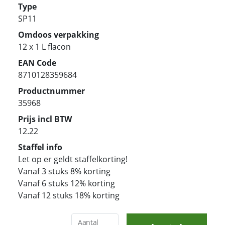
Type
SP11
Omdoos verpakking
12 x 1 L flacon
EAN Code
8710128359684
Productnummer
35968
Prijs incl BTW
12.22
Staffel info
Let op er geldt staffelkorting!
Vanaf 3 stuks 8% korting
Vanaf 6 stuks 12% korting
Vanaf 12 stuks 18% korting
Aantal