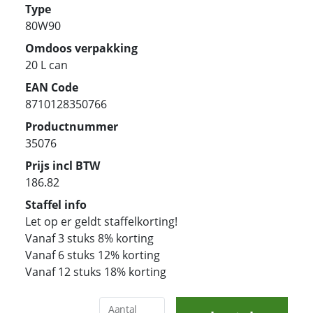
Type
80W90
Omdoos verpakking
20 L can
EAN Code
8710128350766
Productnummer
35076
Prijs incl BTW
186.82
Staffel info
Let op er geldt staffelkorting!
Vanaf 3 stuks 8% korting
Vanaf 6 stuks 12% korting
Vanaf 12 stuks 18% korting
Aantal