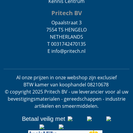
Kennis Centrum
Pritech BV
Opaalstraat 3
7554 TS HENGELO
NETHERLANDS
T 0031742470135
E info@pritech.nl
Al onze prijzen in onze webshop zijn exclusief
BTW
kamer van koophandel 08210678
.
© copyright 2025 Pritech BV - uw leverancier voor al uw
bevestigingsmaterialen - gereedschappen - industrie
artikelen en smeermiddelen.
Betaal veilig met