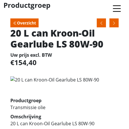
Productgroep
Overzicht
20 L can Kroon-Oil
Gearlube LS 80W-90
Uw prijs excl. BTW
154,40
Productgroep
Transmissie olie
Omschrijving
20 L can Kroon-Oil Gearlube LS 80W-90