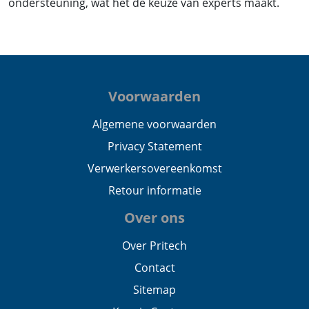
ondersteuning, wat het de keuze van experts maakt.
Voorwaarden
Algemene voorwaarden
Privacy Statement
Verwerkersovereenkomst
Retour informatie
Over ons
Over Pritech
Contact
Sitemap