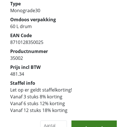
Type
Monograde30
Omdoos verpakking
60 L drum
EAN Code
8710128350025
Productnummer
35002
Prijs incl BTW
481.34
Staffel info
Let op er geldt staffelkorting!
Vanaf 3 stuks 8% korting
Vanaf 6 stuks 12% korting
Vanaf 12 stuks 18% korting
Aantal