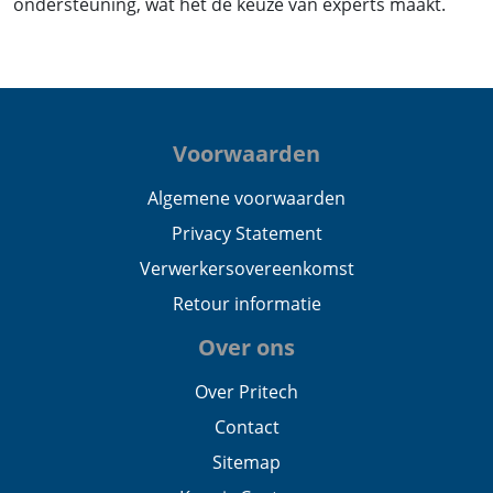
ondersteuning, wat het de keuze van experts maakt.
Voorwaarden
Algemene voorwaarden
Privacy Statement
Verwerkersovereenkomst
Retour informatie
Over ons
Over Pritech
Contact
Sitemap