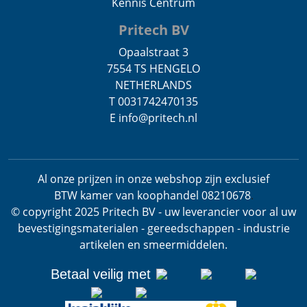
Kennis Centrum
Pritech BV
Opaalstraat 3
7554 TS HENGELO
NETHERLANDS
T 0031742470135
E info@pritech.nl
Al onze prijzen in onze webshop zijn exclusief
BTW
kamer van koophandel 08210678
.
© copyright 2025 Pritech BV - uw leverancier voor al uw
bevestigingsmaterialen - gereedschappen - industrie
artikelen en smeermiddelen.
Betaal veilig met