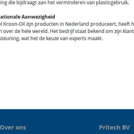
ing die bijdraagt aan het verminderen van plasticgebruik.
nationale Aanwezigheid
 Kroon-Oil zijn producten in Nederland produceert, heeft h
n over de hele wereld. Het bedrijf staat bekend om zijn kla
teuning, wat het de keuze van experts maakt.
Over ons
Pritech BV