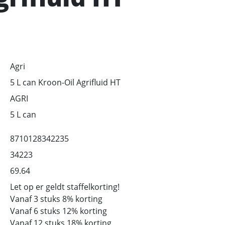
Agri
5 L can Kroon-Oil Agrifluid HT
AGRI
5 L can
8710128342235
34223
69.64
Let op er geldt staffelkorting!
Vanaf 3 stuks 8% korting
Vanaf 6 stuks 12% korting
Vanaf 12 stuks 18% korting