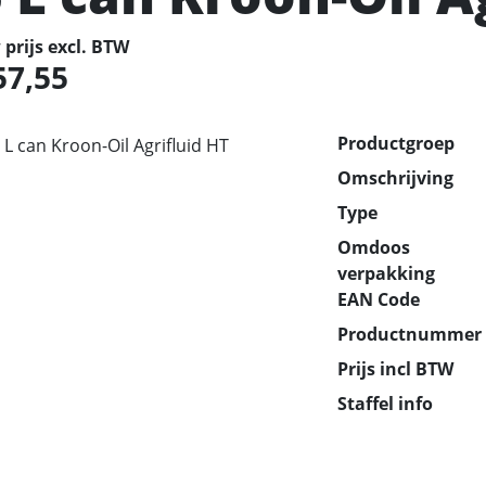
prijs excl. BTW
57,55
Productgroep
Omschrijving
Type
Omdoos
verpakking
EAN Code
Productnummer
Prijs incl BTW
Staffel info