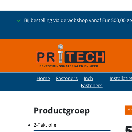
Bij bestelling via de webshop vanaf Eur 500,00 g
Home
Fasteners
Inch
Installati
Fasteners
Productgroep
5
2-Takt olie