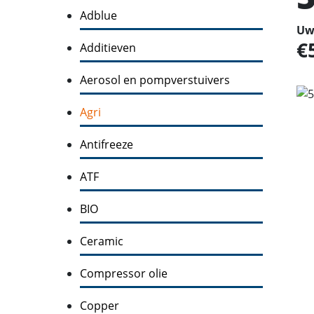
Adblue
Uw 
Additieven
Aerosol en pompverstuivers
Agri
Antifreeze
ATF
BIO
Ceramic
Compressor olie
Copper