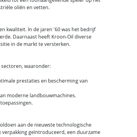
riële oliën en vetten.
 kwaliteit. In de jaren '60 was het bedrijf
rde. Daarnaast heeft Kroon-Oil diverse
itie in de markt te versterken.
e sectoren, waaronder:
ptimale prestaties en bescherming van
n van moderne landbouwmachines.
e toepassingen.
 voldoen aan de nieuwste technologische
Box verpakking geïntroduceerd, een duurzame