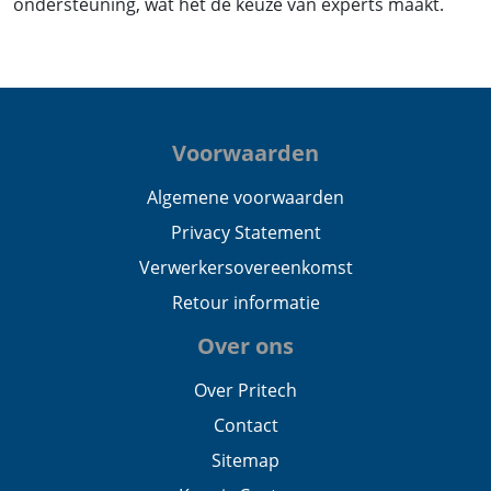
ondersteuning, wat het de keuze van experts maakt.
Voorwaarden
Algemene voorwaarden
Privacy Statement
Verwerkersovereenkomst
Retour informatie
Over ons
Over Pritech
Contact
Sitemap