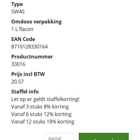
Type
5W40
Omdoos verpakking
1 L flacon
EAN Code
8710128330164
Productnummer
33016
Prijs incl BTW
20.57
Staffel info
Let op er geldt staffelkorting!
Vanaf 3 stuks 8% korting
Vanaf 6 stuks 12% korting
Vanaf 12 stuks 18% korting
Aantal