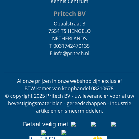
Kennis Centrum
Pritech BV
Opaalstraat 3
7554 TS HENGELO
NETHERLANDS
T 0031742470135
E info@pritech.nl
Al onze prijzen in onze webshop zijn exclusief
BTW
kamer van koophandel 08210678
.
© copyright 2025 Pritech BV - uw leverancier voor al uw
bevestigingsmaterialen - gereedschappen - industrie
artikelen en smeermiddelen.
Betaal veilig met