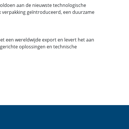
 voldoen aan de nieuwste technologische
Box verpakking geïntroduceerd, een duurzame
et een wereldwijde export en levert het aan
ntgerichte oplossingen en technische