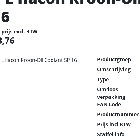
16
prijs excl. BTW
8,76
Productgroep
Omschrijving
Type
Omdoos
verpakking
EAN Code
Productnummer
Prijs incl BTW
Staffel info