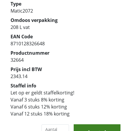
Type
Matic2072
Omdoos verpakking
208 L vat
EAN Code
8710128326648
Productnummer
32664
Prijs incl BTW
2343.14
Staffel info
Let op er geldt staffelkorting!
Vanaf 3 stuks 8% korting
Vanaf 6 stuks 12% korting
Vanaf 12 stuks 18% korting
Aantal