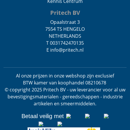
Kennis Centrum
Pritech BV
Opaalstraat 3
7554 TS HENGELO
NETHERLANDS
T 0031742470135
E info@pritech.nl
Al onze prijzen in onze webshop zijn exclusief
BTW
kamer van koophandel 08210678
.
© copyright 2025 Pritech BV - uw leverancier voor al uw
bevestigingsmaterialen - gereedschappen - industrie
artikelen en smeermiddelen.
Betaal veilig met