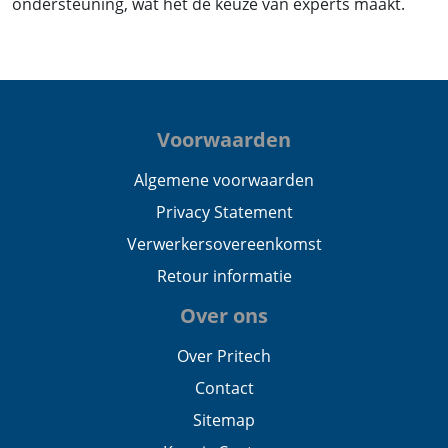
ondersteuning, wat het de keuze van experts maakt.
Voorwaarden
Algemene voorwaarden
Privacy Statement
Verwerkersovereenkomst
Retour informatie
Over ons
Over Pritech
Contact
Sitemap