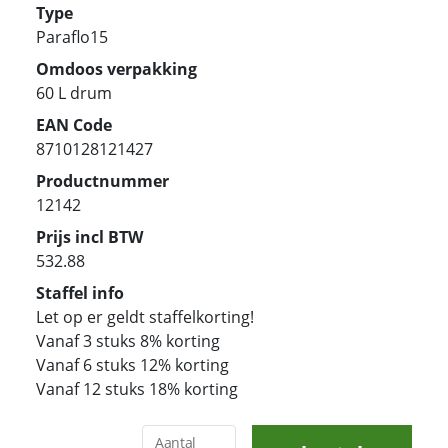
Type
Paraflo15
Omdoos verpakking
60 L drum
EAN Code
8710128121427
Productnummer
12142
Prijs incl BTW
532.88
Staffel info
Let op er geldt staffelkorting!
Vanaf 3 stuks 8% korting
Vanaf 6 stuks 12% korting
Vanaf 12 stuks 18% korting
Aantal