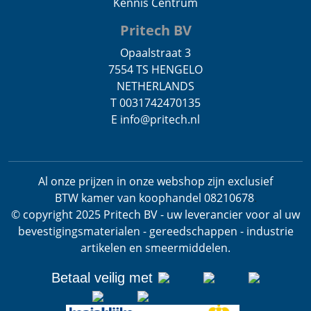
Kennis Centrum
Pritech BV
Opaalstraat 3
7554 TS HENGELO
NETHERLANDS
T 0031742470135
E info@pritech.nl
Al onze prijzen in onze webshop zijn exclusief
BTW
kamer van koophandel 08210678
.
© copyright 2025 Pritech BV - uw leverancier voor al uw
bevestigingsmaterialen - gereedschappen - industrie
artikelen en smeermiddelen.
Betaal veilig met