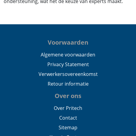
ondersteuning, wat het de keuze van experts maakt.
Voorwaarden
Algemene voorwaarden
Privacy Statement
Verwerkersovereenkomst
Retour informatie
Over ons
Over Pritech
Contact
Sitemap