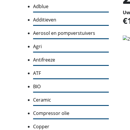
Adblue
Uw 
Additieven
Aerosol en pompverstuivers
Agri
Antifreeze
ATF
BIO
Ceramic
Compressor olie
Copper