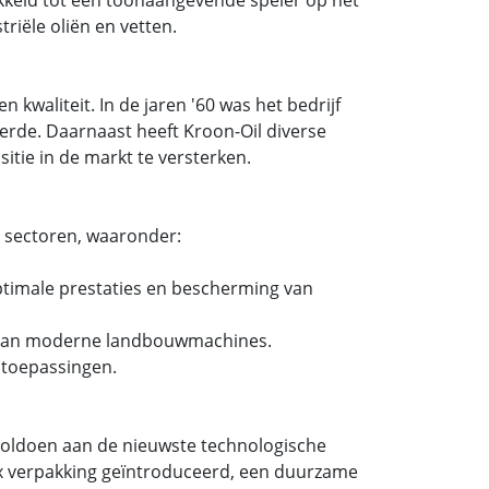
riële oliën en vetten.
 kwaliteit. In de jaren '60 was het bedrijf
rde. Daarnaast heeft Kroon-Oil diverse
itie in de markt te versterken.
e sectoren, waaronder:
ptimale prestaties en bescherming van
n van moderne landbouwmachines.
e toepassingen.
 voldoen aan de nieuwste technologische
Box verpakking geïntroduceerd, een duurzame