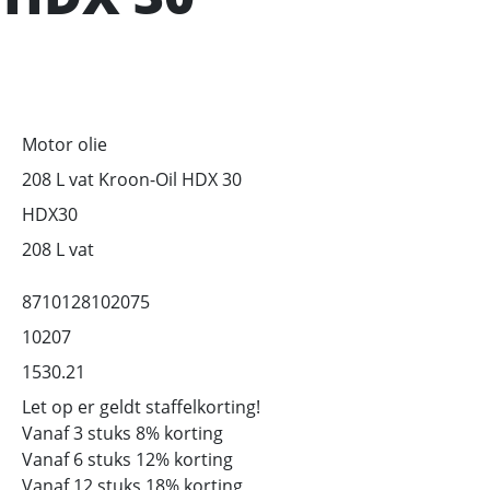
Motor olie
208 L vat Kroon-Oil HDX 30
HDX30
208 L vat
8710128102075
10207
1530.21
Let op er geldt staffelkorting!
Vanaf 3 stuks 8% korting
Vanaf 6 stuks 12% korting
Vanaf 12 stuks 18% korting