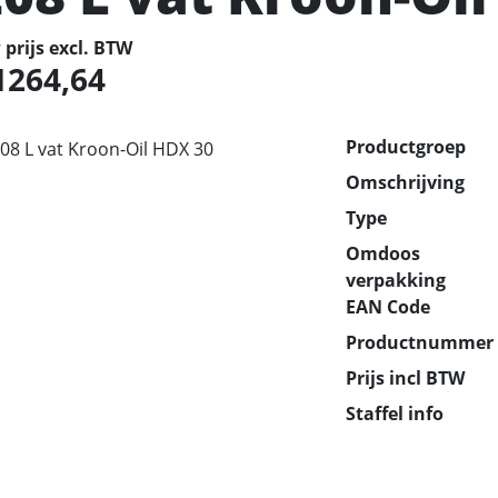
prijs excl. BTW
1264,64
Productgroep
Omschrijving
Type
Omdoos
verpakking
EAN Code
Productnummer
Prijs incl BTW
Staffel info