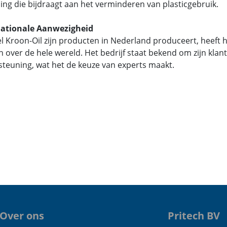
ing die bijdraagt aan het verminderen van plasticgebruik.
nationale Aanwezigheid
 Kroon-Oil zijn producten in Nederland produceert, heeft h
n over de hele wereld. Het bedrijf staat bekend om zijn kla
teuning, wat het de keuze van experts maakt.
Over ons
Pritech BV