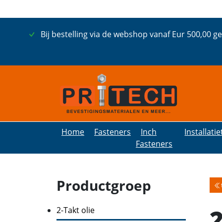
Bij bestelling via de webshop vanaf Eur 500,00 g
Home
Fasteners
Inch
Installati
Fasteners
Productgroep
2-Takt olie