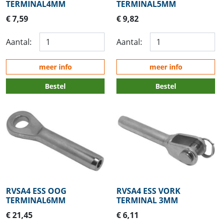
TERMINAL4MM
TERMINAL5MM
€ 7,59
€ 9,82
Aantal:
Aantal:
meer info
meer info
Bestel
Bestel
RVSA4 ESS OOG
RVSA4 ESS VORK
TERMINAL6MM
TERMINAL 3MM
€ 21,45
€ 6,11