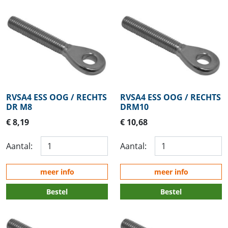
RVSA4 ESS OOG / RECHTS
RVSA4 ESS OOG / RECHTS
DR M8
DRM10
€ 8,19
€ 10,68
Aantal:
Aantal:
meer info
meer info
Bestel
Bestel