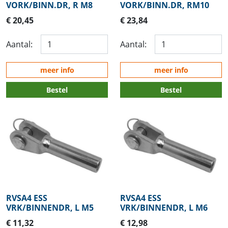
VORK/BINN.DR, R M8
VORK/BINN.DR, RM10
€ 20,45
€ 23,84
Aantal:
Aantal:
meer info
meer info
Bestel
Bestel
RVSA4 ESS
RVSA4 ESS
VRK/BINNENDR, L M5
VRK/BINNENDR, L M6
€ 11,32
€ 12,98