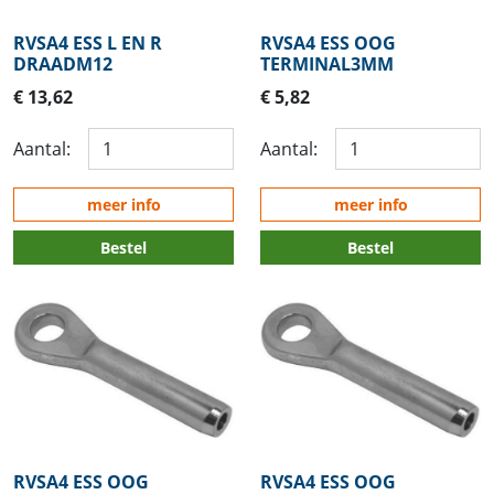
RVSA4 ESS L EN R
RVSA4 ESS OOG
DRAADM12
TERMINAL3MM
€ 13,62
€ 5,82
Aantal:
Aantal:
meer info
meer info
Bestel
Bestel
RVSA4 ESS OOG
RVSA4 ESS OOG