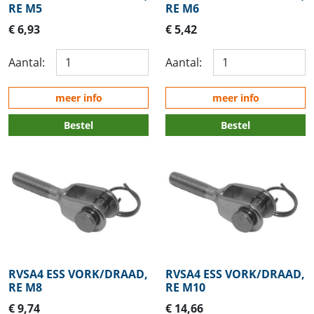
RE M5
RE M6
€ 6,93
€ 5,42
Aantal:
Aantal:
meer info
meer info
Bestel
Bestel
RVSA4 ESS VORK/DRAAD,
RVSA4 ESS VORK/DRAAD,
RE M8
RE M10
€ 9,74
€ 14,66