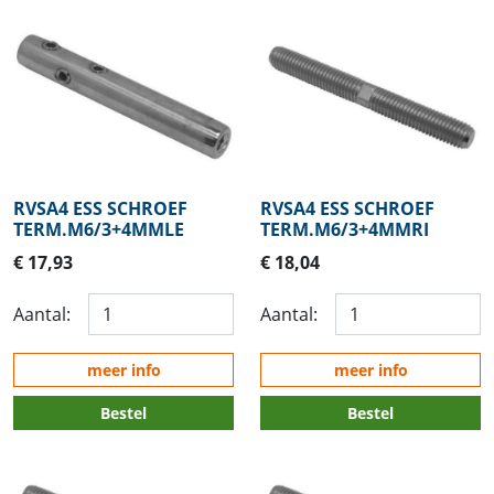
RVSA4 ESS SCHROEF
RVSA4 ESS SCHROEF
TERM.M6/3+4MMLE
TERM.M6/3+4MMRI
€ 17,93
€ 18,04
Aantal:
Aantal:
meer info
meer info
Bestel
Bestel