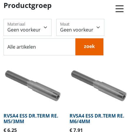
Productgroep
Materiaal
Maat
zoek
Alle artikelen
RVSA4 ESS DR.TERM RE.
RVSA4 ESS DR.TERM RE.
M5/3MM
M6/4MM
€ 6,25
€ 7,91