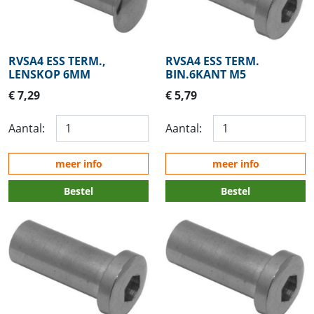
RVSA4 ESS TERM.,
RVSA4 ESS TERM.
LENSKOP 6MM
BIN.6KANT M5
€ 7,29
€ 5,79
Aantal:
Aantal:
meer info
meer info
Bestel
Bestel