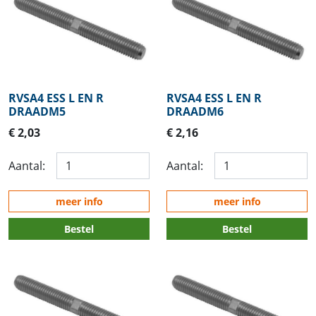
RVSA4 ESS L EN R
RVSA4 ESS L EN R
DRAADM5
DRAADM6
€ 2,03
€ 2,16
Aantal:
Aantal:
meer info
meer info
Bestel
Bestel