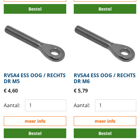
Bestel
Bestel
RVSA4 ESS OOG / RECHTS
RVSA4 ESS OOG / RECHTS
DR M5
DR M6
€ 4,60
€ 5,79
Aantal:
Aantal:
meer info
meer info
Bestel
Bestel