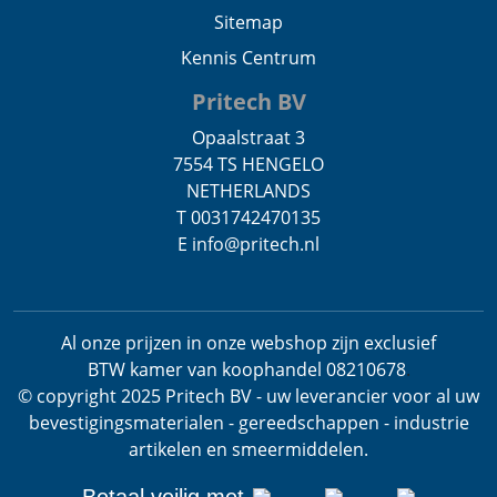
Sitemap
Kennis Centrum
Pritech BV
Opaalstraat 3
7554 TS HENGELO
NETHERLANDS
T 0031742470135
E info@pritech.nl
Al onze prijzen in onze webshop zijn exclusief
BTW
kamer van koophandel 08210678
.
© copyright 2025 Pritech BV - uw leverancier voor al uw
bevestigingsmaterialen - gereedschappen - industrie
artikelen en smeermiddelen.