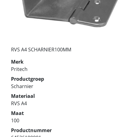
RVS A4 SCHARNIER100MM
Merk
Pritech
Productgroep
Scharnier
Materiaal
RVS A4
Maat
100
Productnummer