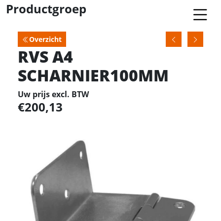
Productgroep
Overzicht
RVS A4
SCHARNIER100MM
Uw prijs excl. BTW
200,13