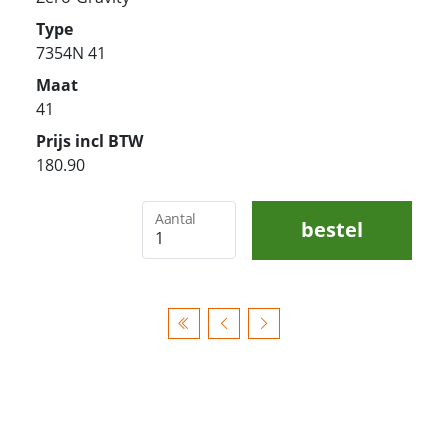
Type
7354N 41
Maat
41
Prijs incl BTW
180.90
Aantal
bestel