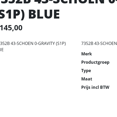
(S1P) BLUE
 145,00
7352B 43-SCHOEN 
Merk
Productgroep
Type
Maat
Prijs incl BTW