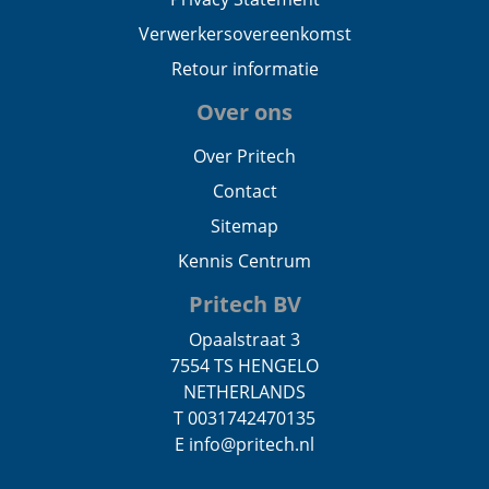
Verwerkersovereenkomst
Retour informatie
Over ons
Over Pritech
Contact
Sitemap
Kennis Centrum
Pritech BV
Opaalstraat 3
7554 TS HENGELO
NETHERLANDS
T 0031742470135
E info@pritech.nl