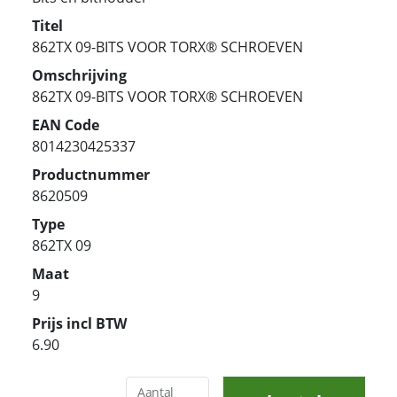
Titel
862TX 09-BITS VOOR TORX® SCHROEVEN
Omschrijving
862TX 09-BITS VOOR TORX® SCHROEVEN
EAN Code
8014230425337
Productnummer
8620509
Type
862TX 09
Maat
9
Prijs incl BTW
6.90
Aantal