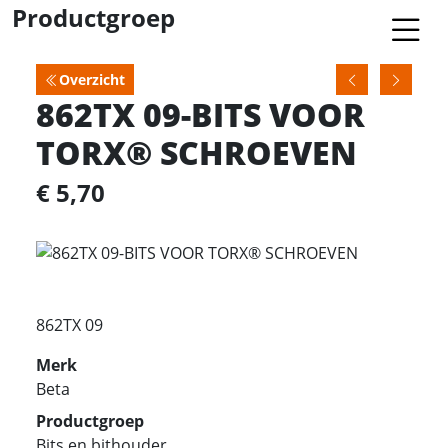
Productgroep
Overzicht
862TX 09-BITS VOOR
TORX® SCHROEVEN
€ 5,70
862TX 09
Merk
Beta
Productgroep
Bits en bithouder